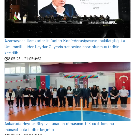
Azərbaycan Həmkarlar İttifaqları Konfederasiyasının təşkilatçılığı ilə
Ümummilli Lider Heydər Əliyevin xatirəsinə həsr olunmuş tədbir
keçirilib
8.05.26 - 21:05
51
Ankarada Heydər Əliyevin anadan olmasının 103-cü ildönümü
münasibətilə tədbir keçirilib