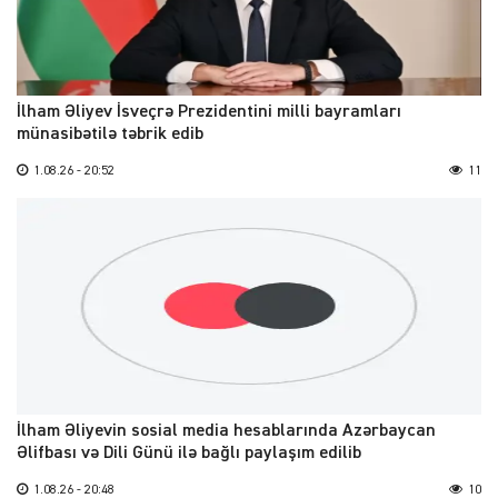
İlham Əliyev İsveçrə Prezidentini milli bayramları
münasibətilə təbrik edib
1.08.26 - 20:52
11
İlham Əliyevin sosial media hesablarında Azərbaycan
Əlifbası və Dili Günü ilə bağlı paylaşım edilib
1.08.26 - 20:48
10