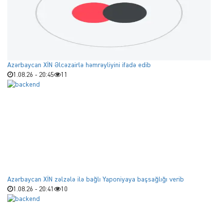
Azərbaycan XİN Əlcəzairlə həmrəyliyini ifadə edib
1.08.26 - 20:45
11
Azərbaycan XİN zəlzələ ilə bağlı Yaponiyaya başsağlığı verib
1.08.26 - 20:41
10